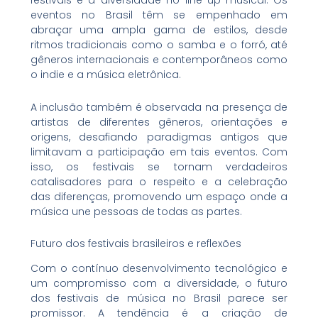
festivais é a diversidade no line-up musical. Os
eventos no Brasil têm se empenhado em
abraçar uma ampla gama de estilos, desde
ritmos tradicionais como o samba e o forró, até
gêneros internacionais e contemporâneos como
o indie e a música eletrônica.
A inclusão também é observada na presença de
artistas de diferentes gêneros, orientações e
origens, desafiando paradigmas antigos que
limitavam a participação em tais eventos. Com
isso, os festivais se tornam verdadeiros
catalisadores para o respeito e a celebração
das diferenças, promovendo um espaço onde a
música une pessoas de todas as partes.
Futuro dos festivais brasileiros e reflexões
Com o contínuo desenvolvimento tecnológico e
um compromisso com a diversidade, o futuro
dos festivais de música no Brasil parece ser
promissor. A tendência é a criação de