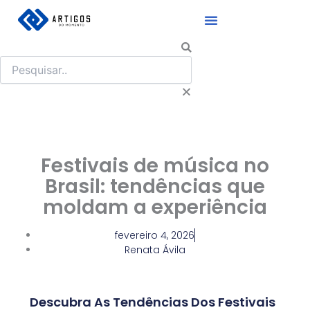
Ir
para
o
Pesquisar
conteúdo
Festivais de música no
Brasil: tendências que
moldam a experiência
fevereiro 4, 2026
Renata Ávila
Descubra As Tendências Dos Festivais