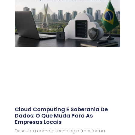
Cloud Computing E Soberania De
Dados: O Que Muda Para As
Empresas Locais
Descubra como a tecnologia transforma