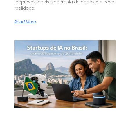
empresas locais: soberania de dados é a nova
realidade!
Read More