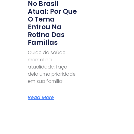
No Brasil
Atual: Por Que
O Tema
Entrou Na
Rotina Das
Famílias
Cuide da saúde
mental na
atualidade: faça
dela uma prioridade
em sua família!
Read More