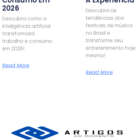
Consumo Em
A Experiência
2026
Descubra as
tendências dos
Descubra como a
festivais de música
inteligência artificial
no Brasil e
transformará
transforme seu
trabalho e consumo
entretenimento hoje
em 2026!
mesmo!
Read More
Read More