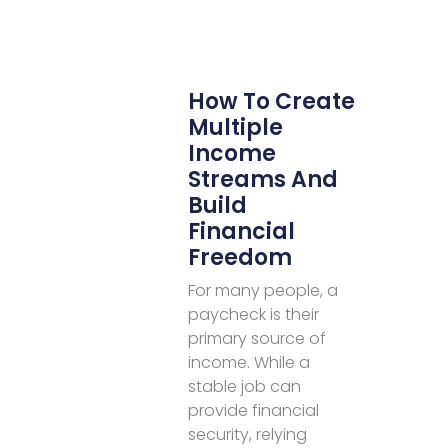
How To Create
Multiple
Income
Streams And
Build
Financial
Freedom
For many people, a
paycheck is their
primary source of
income. While a
stable job can
provide financial
security, relying