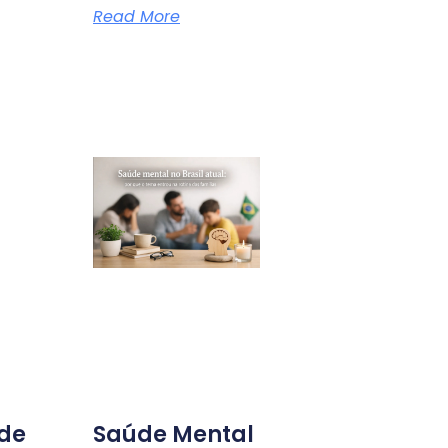
Read More
ade
Saúde Mental