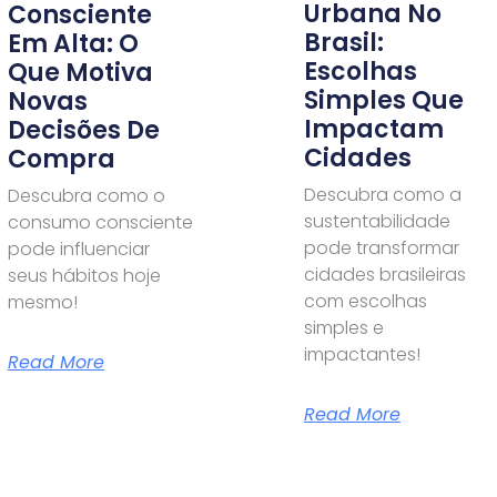
Urbana No
Consciente
Brasil:
Em Alta: O
Escolhas
Que Motiva
Simples Que
Novas
Impactam
Decisões De
Cidades
Compra
Descubra como a
Descubra como o
sustentabilidade
consumo consciente
pode transformar
pode influenciar
cidades brasileiras
seus hábitos hoje
com escolhas
mesmo!
simples e
impactantes!
Read More
Read More