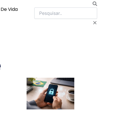
Pesquisar
o De Vida
e