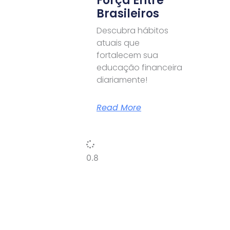
Força Entre
Brasileiros
Descubra hábitos
atuais que
fortalecem sua
educação financeira
diariamente!
Read More