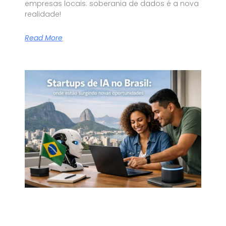
empresas locais: soberania de dados é a nova
realidade!
Read More