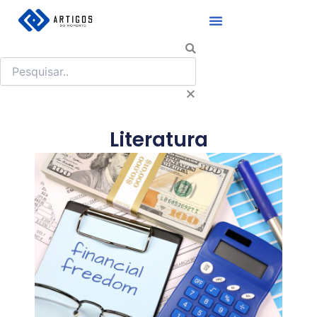
Ir
para
o
Pesquisar
conteúdo
Literatura