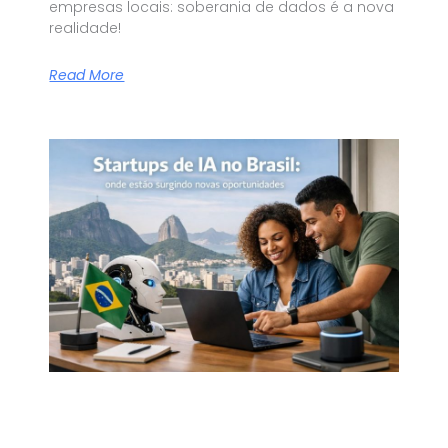
empresas locais: soberania de dados é a nova
realidade!
Read More