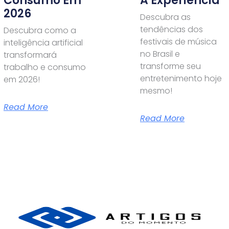
Consumo Em
A Experiência
2026
Descubra as
tendências dos
Descubra como a
festivais de música
inteligência artificial
no Brasil e
transformará
transforme seu
trabalho e consumo
entretenimento hoje
em 2026!
mesmo!
Read More
Read More