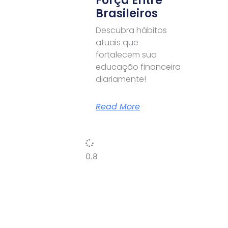
Força Entre
Brasileiros
Descubra hábitos
atuais que
fortalecem sua
educação financeira
diariamente!
Read More