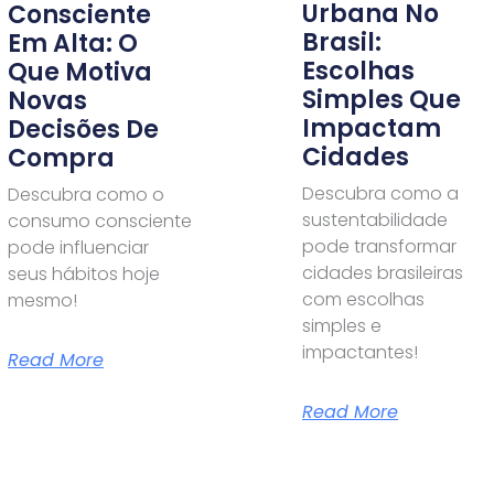
Urbana No
Consciente
Brasil:
Em Alta: O
Escolhas
Que Motiva
Simples Que
Novas
Impactam
Decisões De
Cidades
Compra
Descubra como a
Descubra como o
sustentabilidade
consumo consciente
pode transformar
pode influenciar
cidades brasileiras
seus hábitos hoje
com escolhas
mesmo!
simples e
impactantes!
Read More
Read More