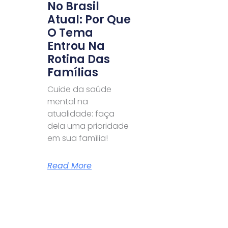
No Brasil
Atual: Por Que
O Tema
Entrou Na
Rotina Das
Famílias
Cuide da saúde
mental na
atualidade: faça
dela uma prioridade
em sua família!
Read More