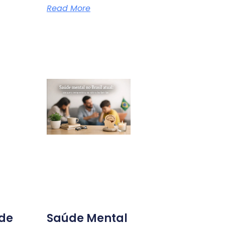
Read More
ade
Saúde Mental