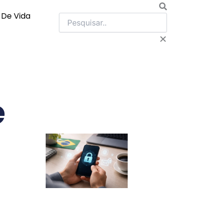
Pesquisar
o De Vida
e