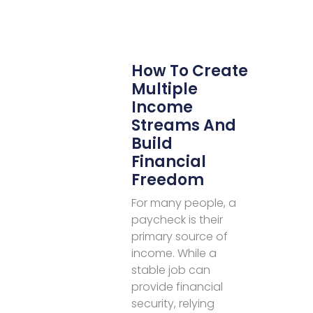
How To Create
Multiple
Income
Streams And
Build
Financial
Freedom
For many people, a
paycheck is their
primary source of
income. While a
stable job can
provide financial
security, relying