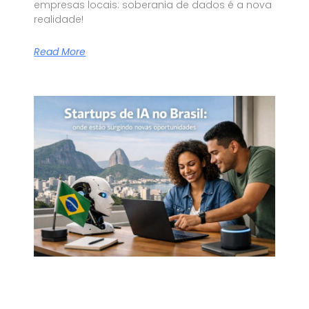
empresas locais: soberania de dados é a nova
realidade!
Read More