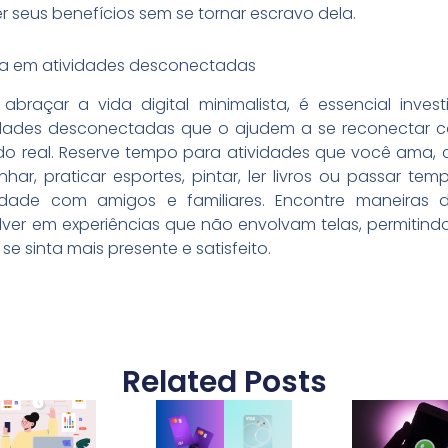
r seus benefícios sem se tornar escravo dela.
sta em atividades desconectadas
 abraçar a vida digital minimalista, é essencial invest
idades desconectadas que o ajudem a se reconectar 
o real. Reserve tempo para atividades que você ama,
har, praticar esportes, pintar, ler livros ou passar te
idade com amigos e familiares. Encontre maneiras 
lver em experiências que não envolvam telas, permitind
se sinta mais presente e satisfeito.
Related Posts