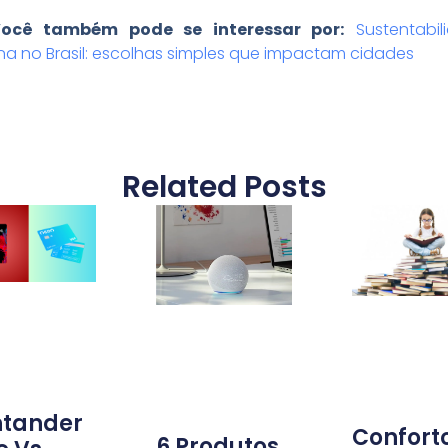
ocê também pode se interessar por:
Sustentabil
na no Brasil: escolhas simples que impactam cidades
Related Posts
ntander
Conforto
6 Produtos