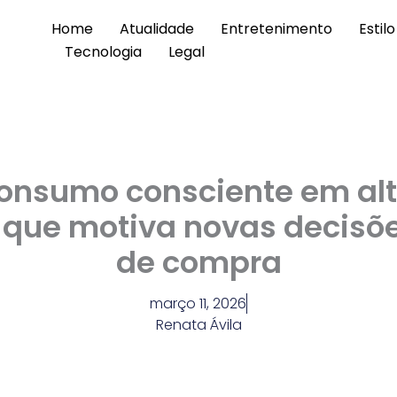
Home
Atualidade
Entretenimento
Estil
Tecnologia
Legal
onsumo consciente em alt
 que motiva novas decisõ
de compra
março 11, 2026
Renata Ávila