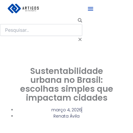
Ir
para
o
Pesquisar
conteúdo
Sustentabilidade
urbana no Brasil:
escolhas simples que
impactam cidades
março 4, 2026
Renata Ávila