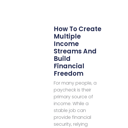
How To Create
Multiple
Income
Streams And
Build
Financial
Freedom
For many people, a
paycheck is their
primary source of
income. While a
stable job can
provide financial
security, relying