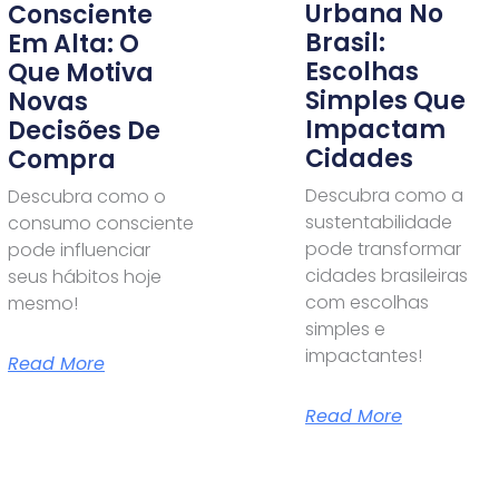
Urbana No
Consciente
Brasil:
Em Alta: O
Escolhas
Que Motiva
Simples Que
Novas
Impactam
Decisões De
Cidades
Compra
Descubra como a
Descubra como o
sustentabilidade
consumo consciente
pode transformar
pode influenciar
cidades brasileiras
seus hábitos hoje
com escolhas
mesmo!
simples e
impactantes!
Read More
Read More