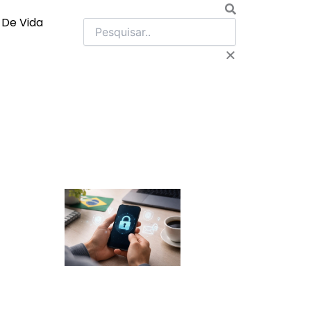
Pesquisar
o De Vida