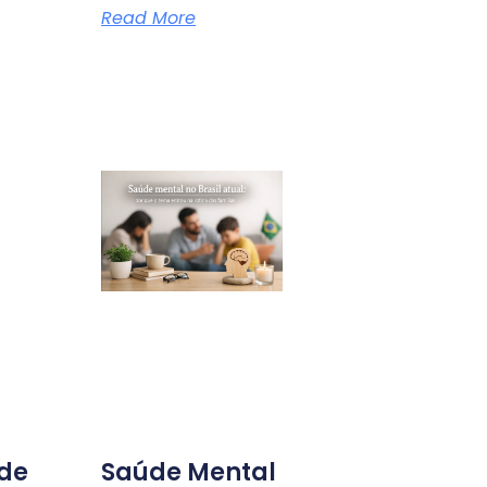
Read More
ade
Saúde Mental