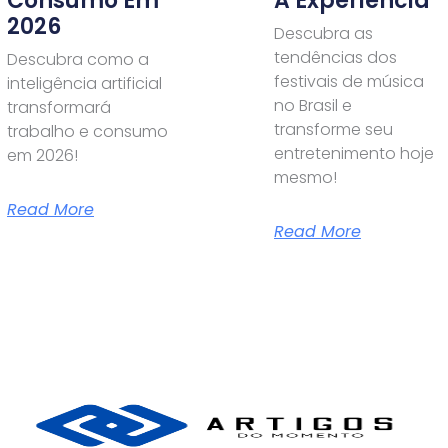
Consumo Em
A Experiência
2026
Descubra as
tendências dos
Descubra como a
festivais de música
inteligência artificial
no Brasil e
transformará
transforme seu
trabalho e consumo
entretenimento hoje
em 2026!
mesmo!
Read More
Read More