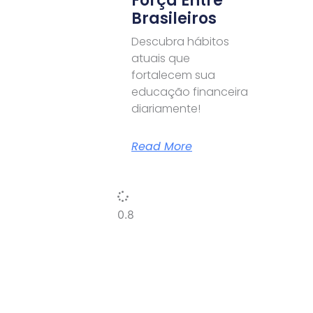
Força Entre
Brasileiros
Descubra hábitos
atuais que
fortalecem sua
educação financeira
diariamente!
Read More