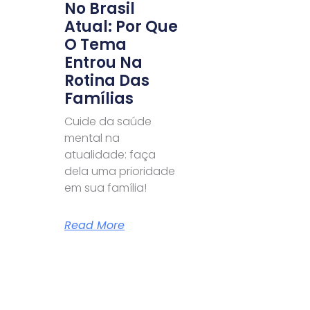
No Brasil
Atual: Por Que
O Tema
Entrou Na
Rotina Das
Famílias
Cuide da saúde
mental na
atualidade: faça
dela uma prioridade
em sua família!
Read More