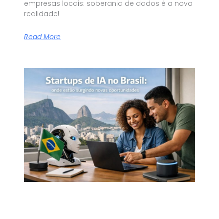
empresas locais: soberania de dados é a nova
realidade!
Read More