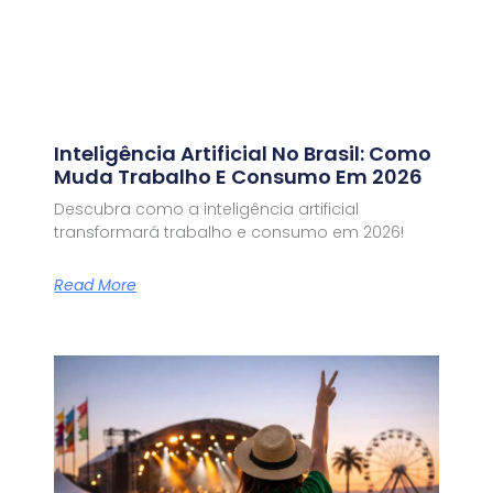
Inteligência Artificial No Brasil: Como
Muda Trabalho E Consumo Em 2026
Descubra como a inteligência artificial
transformará trabalho e consumo em 2026!
Read More